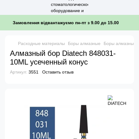
Замовлення відвантажуємо пн-пт з 9.00 до 15.00
Расходные материалы
Боры алмазные
Боры алмазные 
Алмазный бор Diatech 848031-
10ML усеченный конус
Артикул:
3551
Оставить отзыв