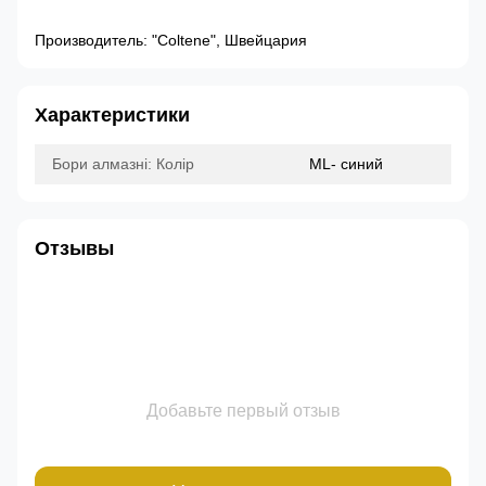
Производитель: "Coltene", Швейцария
Характеристики
Бори алмазні: Колір
ML- синий
Отзывы
Добавьте первый отзыв