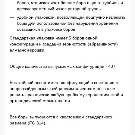
боров, что исключает биение бора в цанге турбины и
преждевременный износ роторной группы
удобной упаковкой, позволяющей поштучно извлекать
боры для использования без нарушения хранения
оставшихся в упаковке боров
Стандартная упаковка имеет 5 боров одной
конфигурации и градации зернистости (абразивности)
алмазной крошки.
Общее количество выпускаемых конфигураций - 437.
Богатейший ассортимент конфигураций в сочетании с
непревзойденным швейцарским качеством позволяет
решить практически любую проблему терапевтической и
ортопедической стоматологии.
Все боры выпускаются с хвостовиком стандартного
размера (FG 314).