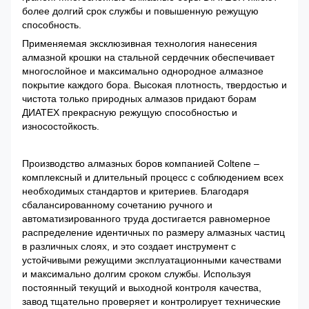
более долгий срок службы и повышенную режущую
способность.
Применяемая эксклюзивная технология нанесения
алмазной крошки на стальной сердечник обеспечивает
многослойное и максимально однородное алмазное
покрытие каждого бора. Высокая плотность, твердостью и
чистота только природных алмазов придают борам
ДИАТЕХ прекрасную режущую способностью и
износостойкость.
Производство алмазных боров компанией Coltene –
комплексный и длительный процесс с соблюдением всех
необходимых стандартов и критериев. Благодаря
сбалансированному сочетанию ручного и
автоматизированного труда достигается равномерное
распределение идентичных по размеру алмазных частиц
в различных слоях, и это создает инструмент с
устойчивыми режущими эксплуатационными качествами
и максимально долгим сроком службы. Используя
постоянный текущий и выходной контроля качества,
завод тщательно проверяет и контролирует технические