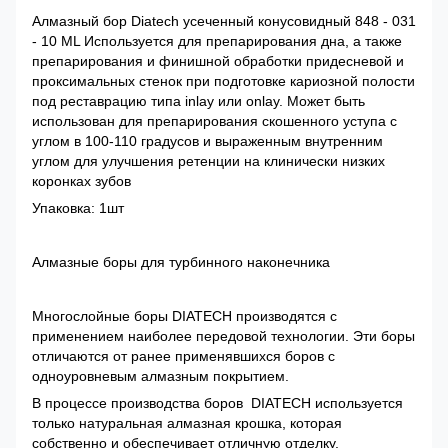
Алмазный бор Diatech усеченный конусовидный 848 - 031
- 10 ML Используется для препарирования дна, а также
препарирования и финишной обработки придесневой и
проксимальных стенок при подготовке кариозной полости
под реставрацию типа inlay или onlay. Может быть
использован для препарирования скошенного уступа с
углом в 100-110 градусов и выраженным внутренним
углом для улучшения ретенции на клинически низких
коронках зубов
Упаковка: 1шт
Алмазные боры для турбинного наконечника
Многослойные боры DIATECH производятся с
применением наиболее передовой технологии. Эти боры
отличаются от ранее применявшихся боров с
одноуровневым алмазным покрытием.
В процессе производства боров DIATECH используется
только натуральная алмазная крошка, которая
собственно и обеспечивает отличную отделку,