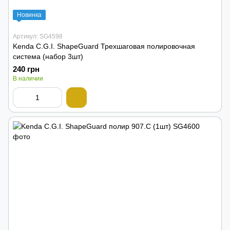
Новинка
Артикул: SG4598
Kenda C.G.I. ShapeGuard Трехшаговая полировочная
система (набор 3шт)
240 грн
В наличии