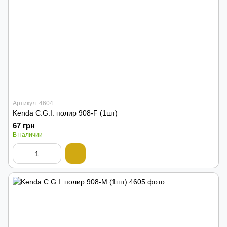
Артикул: 4604
Kenda C.G.I. полир 908-F (1шт)
67 грн
В наличии