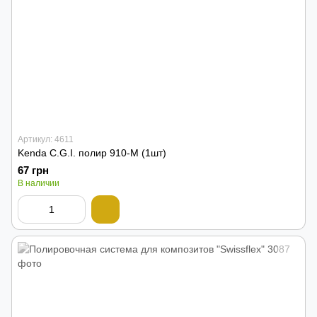
Артикул: 4611
Kenda C.G.I. полир 910-M (1шт)
67 грн
В наличии