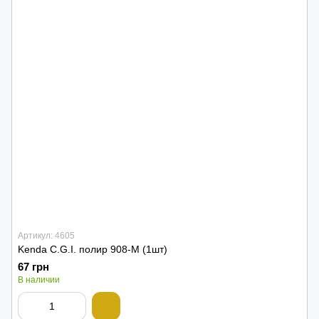
Артикул: 4605
Kenda C.G.I. полир 908-M (1шт)
67 грн
В наличии