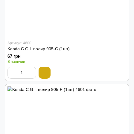
Артикул: 4600
Kenda C.G.I. полир 905-C (1шт)
67 грн
В наличии