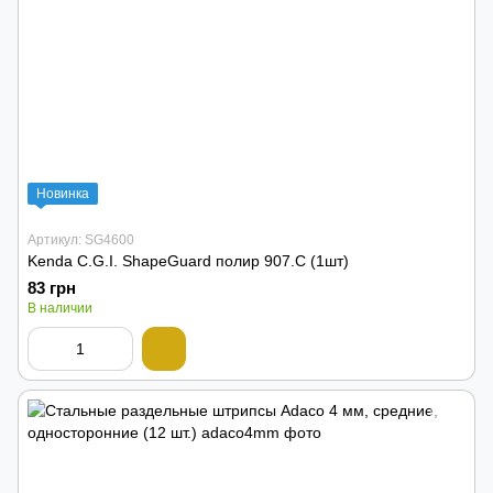
Новинка
Артикул: SG4600
Kenda C.G.I. ShapeGuard полир 907.C (1шт)
83 грн
В наличии