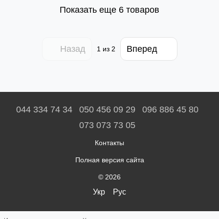
Показать еще 6 товаров
Назад
Вперед
1
из 2
044 334 74 34
050 456 09 29
096 886 45 80
073 073 73 05
Контакты
Полная версия сайта
© 2026
Укр
Рус