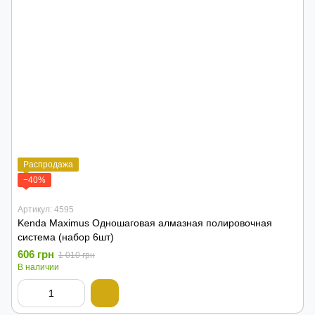
Распродажа
−40%
Артикул: 4595
Kenda Maximus Одношаговая алмазная полировочная
система (набор 6шт)
606 грн
1 010 грн
В наличии