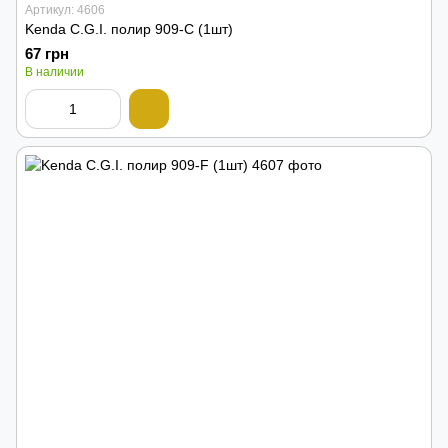
Артикул: 4606
Kenda C.G.I. полир 909-C (1шт)
67 грн
В наличии