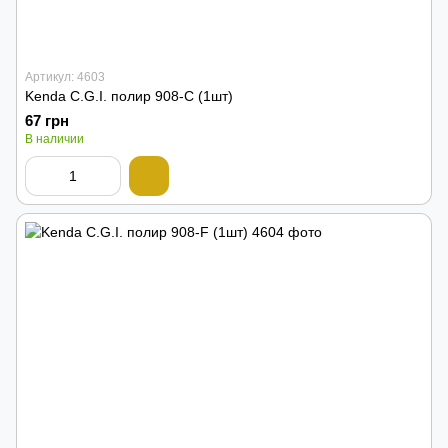
Артикул: 4603
Kenda C.G.I. полир 908-C (1шт)
67 грн
В наличии