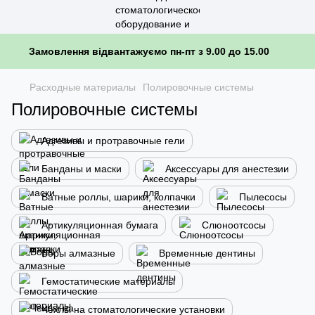
Замовлення відвантажуємо пн-пт з 9.00 до 15.00
Расходные материалы
Полировочные системы
Полировочные системы
Адгезивы и протравочные гели
Банданы и маски
Аксессуары для анестезии
Ватные роллы, шарики, колпачки
Пылесосы
Артикуляционная бумага
Слюноотсосы
Боры алмазные
Временные дентины
Гемостатические материалы
Чехлы на стоматологические установки