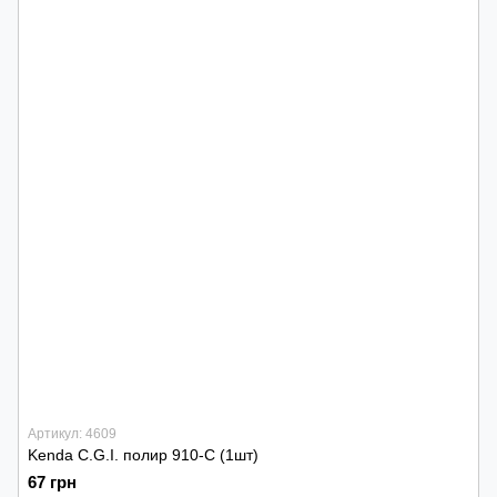
Артикул: 4609
Kenda C.G.I. полир 910-C (1шт)
67 грн