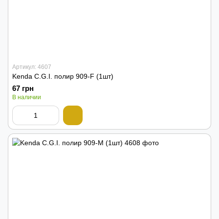
Артикул: 4607
Kenda C.G.I. полир 909-F (1шт)
67 грн
В наличии