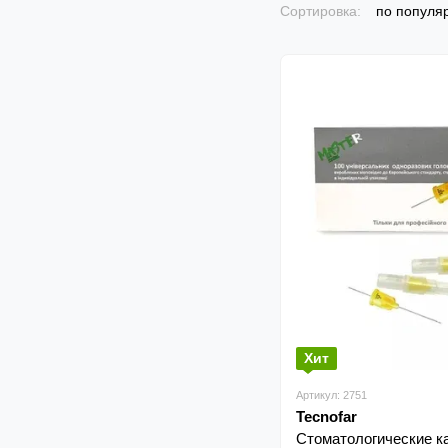
Сортировка:
по популя
Хит
Артикул: 2751
Tecnofar
Стоматологические к