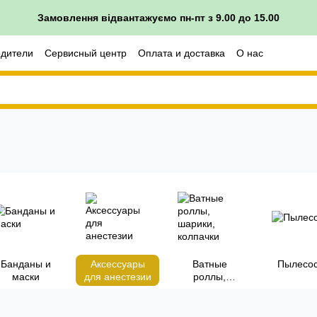
Замовлення відвантажуємо пн-пт з 9.00 до 15.00
одители
Сервисный центр
Оплата и доставка
О нас
врата
Банданы и
Аксессуары
Ватные
Пылесо
маски
для анестезии
роллы,
шарики,
колпачки