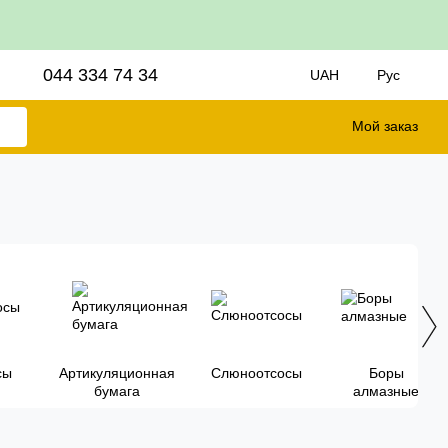
044 334 74 34
UAH
Рус
Мой заказ
сы
Артикуляционная
Слюноотсосы
Боры
бумага
алмазные