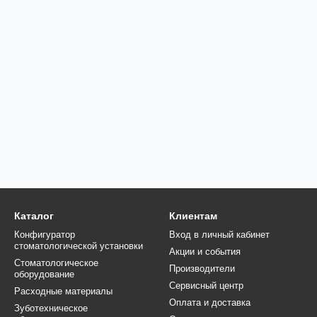
Каталог
Клиентам
Конфигуратор
Вход в личный кабинет
стоматологической установки
Акции и события
Стоматологическое
Производители
оборудование
Сервисный центр
Расходные материалы
Оплата и доставка
Зуботехническое