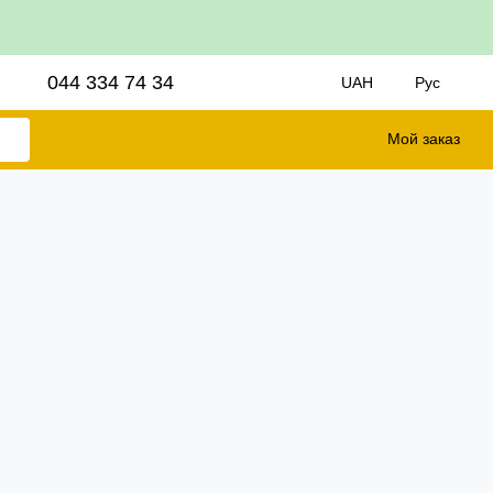
044 334 74 34
UAH
Рус
Мой заказ