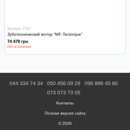
Артикул: 2703
Зуботехнический мотор "MF-Tectorque"
74 479 грн
Нет в наличии
044 334 74 34
050 456 09 29
096 886 45 80
073 073 73 05
Контакты
Полная версия сайта
© 2026