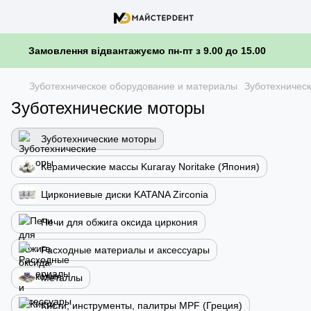
Замовлення відвантажуємо пн-пт з 9.00 до 15.00
Зуботехническое оборудование и материалы
Зуботехничес
Зуботехнические моторы
Зуботехнические моторы
Керамические массы Kuraray Noritake (Япония)
Циркониевые диски KATANA Zirconia
Печи для обжига оксида циркония
Расходные материалы и аксессуары
Металлы
Кисти, инструменты, палитры MPF (Греция)