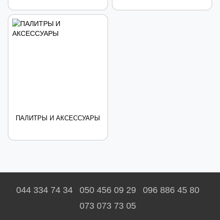
ПАЛИТРЫ И АКСЕССУАРЫ
044 334 74 34
050 456 09 29
096 886 45 80
073 073 73 05