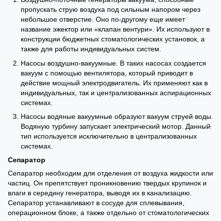
пропускать струю воздуха под сильным напором через
небольшое отверстие. Оно по-другому еще имеет
название эжектор или «клапан вентури». Их используют в
конструкции бюджетных стоматологических установок, а
также для работы индивидуальных систем.
Насосы воздушно-вакуумные. В таких насосах создается
вакуум с помощью вентилятора, который приводит в
действие мощный электродвигатель. Их применяют как в
индивидуальных, так и централизованных аспирационных
системах.
Насосы водяные вакуумные образуют вакуум струей воды.
Водяную турбину запускает электрический мотор. Данный
тип используется исключительно в централизованных
системах.
Сепаратор
Сепаратор необходим для отделения от воздуха жидкости или
частиц. Он препятствует проникновению твердых крупинок и
влаги в середину генератора, выводя их в канализацию.
Сепаратор устанавливают в сосуде для сплевывания,
операционном блоке, а также отдельно от стоматологических