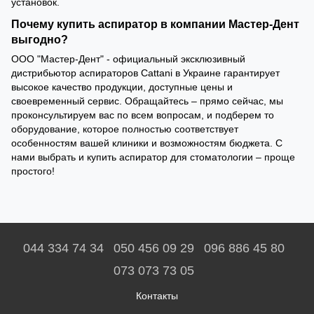
установок.
Почему купить аспиратор в компании Мастер-Дент
выгодно?
ООО "Мастер-Дент" - официальный эксклюзивный
дистрибьютор аспираторов Cattani в Украине гарантирует
высокое качество продукции, доступные цены и
своевременный сервис. Обращайтесь – прямо сейчас, мы
проконсультируем вас по всем вопросам, и подберем то
оборудование, которое полностью соответствует
особенностям вашей клиники и возможностям бюджета. С
нами выбрать и купить аспиратор для стоматологии – проще
простого!
044 334 74 34
050 456 09 29
096 886 45 80
073 073 73 05
Контакты