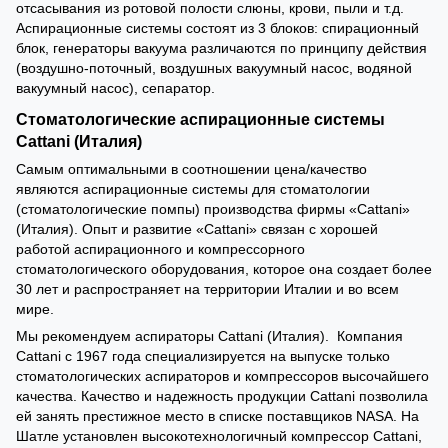
отсасывания из ротовой полости слюны, крови, пыли и т.д.
Аспирационные системы состоят из 3 блоков: спирационный
блок, генераторы вакуума различаются по принципу действия
(воздушно-поточный, воздушных вакуумный насос, водяной
вакуумный насос), сепаратор.
Стоматологические аспирационные системы
Cattani (Италия)
Самым оптимальными в соотношении цена/качество
являются аспирационные системы для стоматологии
(стоматологические помпы) производства фирмы «Cattani»
(Италия). Опыт и развитие «Cattani» связан с хорошей
работой аспирационного и компрессорного
стоматологического оборудования, которое она создает более
30 лет и распространяет на территории Италии и во всем
мире.
Мы рекомендуем аспираторы Cattani (Италия). Компания
Cattani с 1967 года специализируется на выпуске только
стоматологических аспираторов и компрессоров высочайшего
качества. Качество и надежность продукции Cattani позволила
ей занять престижное место в списке поставщиков NASA. На
Шатле установлен высокотехнологичный компрессор Cattani,