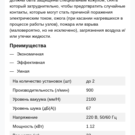
должны быть защищены специальным кожухом, снять
который затруднительно, чтобы предотвратить случайные
контакты, которые могут стать причиной поражения
электрическим током, ожога (при касании нагревшихся в
процессе работы узлов), пожара или взрыва
(маловероятно, но не исключено), загрязнения воздуха и/
или утечки жидкости.
Преимущества
Экономичная
Эффективная
Умная
На количество установок (шт)
до 2
Производительность (л/мин)
900
Уровень вакуума (мм/Н)
2100
Уровень шума (дБ(A))
67
Напряжение
220 В, 50/60 Гц
Мощность (кВт)
1.12