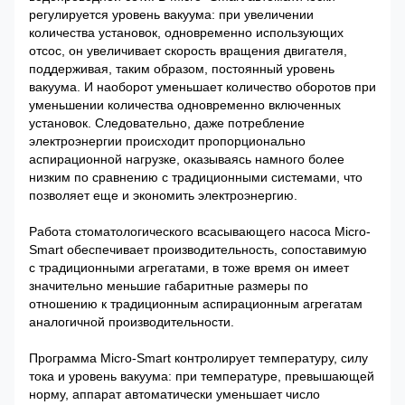
регулируется уровень вакуума: при увеличении
количества установок, одновременно использующих
отсос, он увеличивает скорость вращения двигателя,
поддерживая, таким образом, постоянный уровень
вакуума. И наоборот уменьшает количество оборотов при
уменьшении количества одновременно включенных
установок. Следовательно, даже потребление
электроэнергии происходит пропорционально
аспирационной нагрузке, оказываясь намного более
низким по сравнению с традиционными системами, что
позволяет еще и экономить электроэнергию.
Работа стоматологического всасывающего насоса Micro-
Smart обеспечивает производительность, сопоставимую
с традиционными агрегатами, в тоже время он имеет
значительно меньшие габаритные размеры по
отношению к традиционным аспирационным агрегатам
аналогичной производительности.
Программа Micro-Smart контролирует температуру, силу
тока и уровень вакуума: при температуре, превышающей
норму, аппарат автоматически уменьшает число