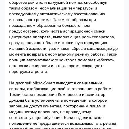
оборотов двигателя вакуумной помпы, способствуя,
таким образом, нормализации температуры и
последующему автоматическому восстановлению
изначального режима. Таким же образом при
неожиданном образовании большего, чем
предусмотрено, количества аспирационной смеси,
центрифуга аппарата, выполняющая роль сепаратора,
сразу же начинает более интенсивную циркуляцию
излишней жидкости, увеличивая сброс в канализацию до
момента возврата к нормальному режиму работы. Такой
принцип автоматического контроля помогает избежать
остановки аспирации и в то же время сокращает
перегрузки агрегата.
На дисплей Micro-Smart выводятся специальные
сигналы, отображающие любые отклонения в работе.
Техническое помещение Компрессор и аспиратор
должны быть установлены в помещении, в которое
запрещен доступ клиентам, посторонним лицам и
медицинскому персоналу, не прошедшему
соответствующее обучение. Если выделить такое
помещение не представляется возможным, то агрегаты