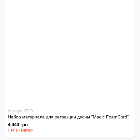
Артикул: 2793
Набор материала для ретракции десны "Magic FoamCord"
4 440 грн
Нет в наличии