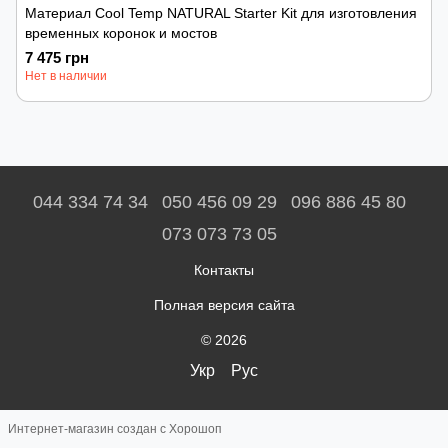
Материал Cool Temp NATURAL Starter Kit для изготовления
временных коронок и мостов
7 475 грн
Нет в наличии
044 334 74 34
050 456 09 29
096 886 45 80
073 073 73 05
Контакты
Полная версия сайта
© 2026
Укр
Рус
Интернет-магазин создан с Хорошоп