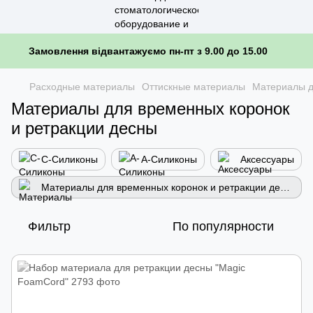
Замовлення відвантажуємо пн-пт з 9.00 до 15.00
Расходные материалы
Оттискные материалы
Материалы д
Материалы для временных коронок
и ретракции десны
С-Силиконы
А-Силиконы
Аксессуары
Материалы для временных коронок и ретракции десны
Фильтр
По популярности