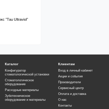
 "Тau Ultraviol"
Каталог
Клиентам
Конфигуратор
Вход в личный кабинет
стоматологической установки
Акции и события
Стоматологическое
Производители
оборудование
Сервисный центр
Расходные материалы
Оплата и доставка
Зуботехническое
оборудование и материалы
О нас
Контакты