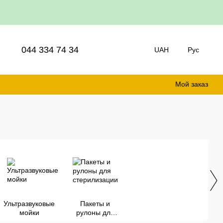
044 334 74 34
UAH
Рус
Мой заказ
Ультразвуковые
Пакеты и
мойки
рулоны для
стерилизации