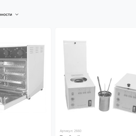
рности
Артикул: 2660