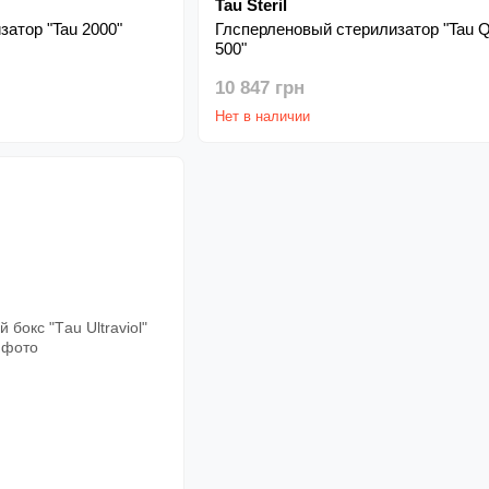
Tau Steril
атор "Tau 2000"
Глсперленовый стерилизатор "Tau Q
500"
10 847 грн
Нет в наличии