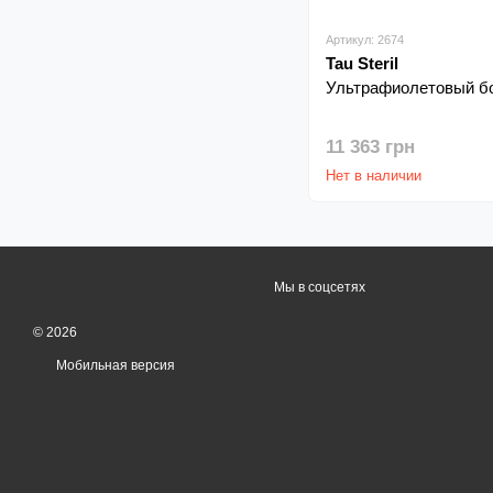
Артикул: 2674
Tau Steril
Ультрафиолетовый бокс
11 363 грн
Нет в наличии
Мы в соцсетях
© 2026
Мобильная версия