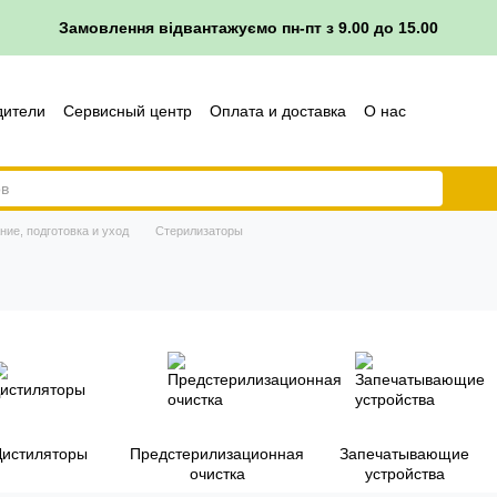
Замовлення відвантажуємо пн-пт з 9.00 до 15.00
дители
Сервисный центр
Оплата и доставка
О нас
врата
ие, подготовка и уход
Стерилизаторы
Дистиляторы
Предстерилизационная
Запечатывающие
очистка
устройства