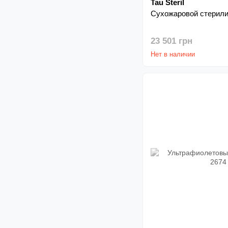
Tau Steril
Cухожаровой стерилиз
23 501 грн
Нет в наличии