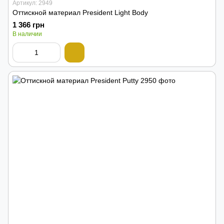
Артикул: 2949
Оттискной материал President Light Body
1 366 грн
В наличии