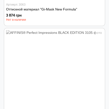
Артикул: 3063
Оттискной материал "Gi-Mask New Formula"
3 874 грн
Нет в наличии