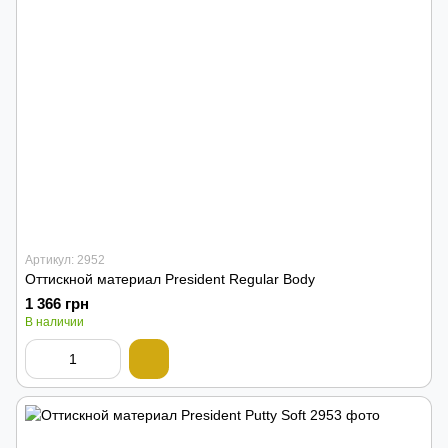
Артикул: 2952
Оттискной материал President Regular Body
1 366 грн
В наличии