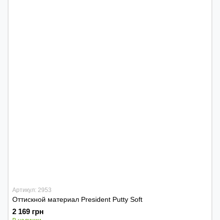
Артикул: 2953
Оттискной материал President Putty Soft
2 169 грн