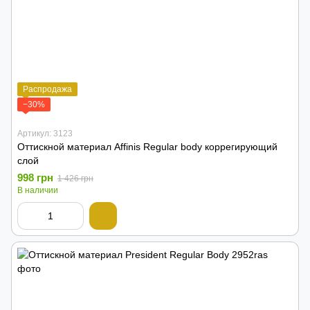
Распродажа
−30%
Артикул: 3123
Оттискной материал Affinis Regular body коррегирующий
слой
998 грн
1 426 грн
В наличии