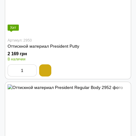
Хит
Артикул: 2950
Оттискной материал President Putty
2 169 грн
В наличии