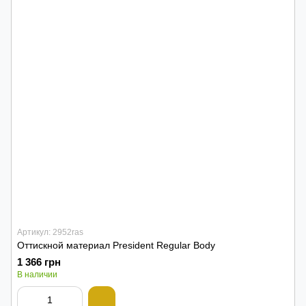
Артикул: 2952ras
Оттискной материал President Regular Body
1 366 грн
В наличии