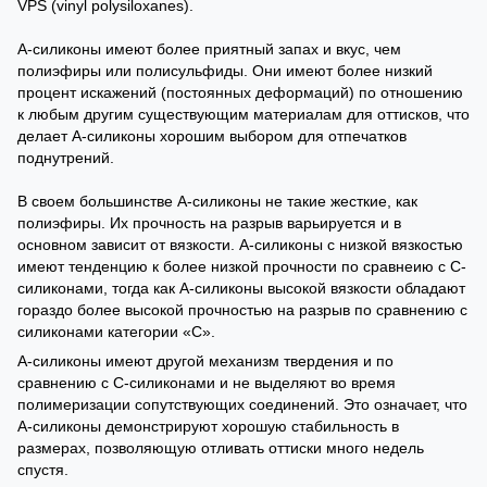
VPS (vinyl polysiloxanes).
А-силиконы имеют более приятный запах и вкус, чем
полиэфиры или полисульфиды. Они имеют более низкий
процент искажений (постоянных деформаций) по отношению
к любым другим существующим материалам для оттисков, что
делает А-силиконы хорошим выбором для отпечатков
поднутрений.
В своем большинстве А-силиконы не такие жесткие, как
полиэфиры. Их прочность на разрыв варьируется и в
основном зависит от вязкости. А-силиконы с низкой вязкостью
имеют тенденцию к более низкой прочности по сравнеию с С-
силиконами, тогда как А-силиконы высокой вязкости обладают
гораздо более высокой прочностью на разрыв по сравнению с
силиконами категории «С».
А-силиконы имеют другой механизм твердения и по
сравнению с С-силиконами и не выделяют во время
полимеризации сопутствующих соединений. Это означает, что
А-силиконы демонстрируют хорошую стабильность в
размерах, позволяющую отливать оттиски много недель
спустя.