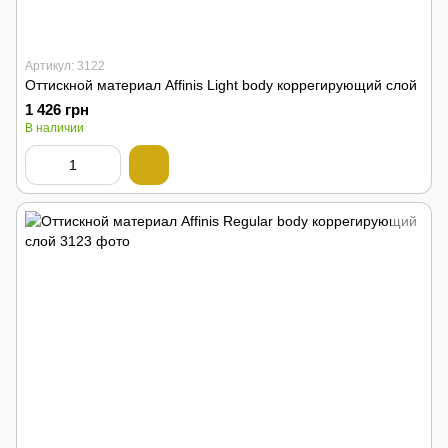
Артикул: 3122
Оттискной материал Affinis Light body коррегирующий слой
1 426 грн
В наличии