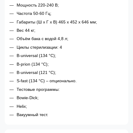
Мощность 220-240 В;
Частота 50-60 Гц;
Габариты (Ш х Г х В) 465 х 452 х 646 мм;
Вес 44 кг;
Объём бака с водой 4,8 л;
Циклы стерилизации: 4
B-universal (134 °C);
B-prion (134 °C);
B-universal (121 °C);
S-fast (134 °C) – опционально.
Тестовые программы:
Bowie-Dick;
Helix;
Вакуумный тест.