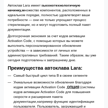
Автоклав Lara имеет в
ысокотехнологичную
начинку,м
ножество компонентов, расположенных в
идеальном порядке, полностью удовлетворят ваши
потребности — они не только упрощают процесс
стерилизации, но и могут подготовить полный пакет
документации.
Долгосрочная экономия за счет кодов активации
Activation Code, с помощью которых вы можете
выполнить персонализированное обновление
устройства — в зависимости от личных или
административных требований. Таким образом, вы уже
сегодня подготовлены к завтрашнему дню.
Преимущества автоклава Lara:
Самый быстрый цикл типа B в своем сегменте
Уникальные возможности обновления благодаря
кодам активации Activation Code
ОПЦИЯ
(системы
кодов активации Activation Code для повышения
скорости и расширения пакета
документации,например функцию идентификации
пользователя. Пользователь, загружающий и