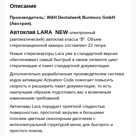
Описание
Производитель: W&H Dentalwerk Burmoos GmbH
(Австрия).
Автоклав LARA NEW
-электронный
(автоматический) автоклав класса "В". Объем
стерилизационной камеры составляет 22 литра.
Новые стерилизаторы Lara уже в стандартной версии
обеспечивают самый быстрый в своем сегменте цикл
стерилизации и пакет стандартной документации.
Дополнительно разработанная производителем система
кодов активации Activation Code помогает повысить
скорость и расширить пакет документации, то есть
наилучшим образом подготовить вас к возможным
изменениям требований.
Автоклавы Lara порадуют приятной гладкостью
поверхностью, простотой загрузки и большими
плоским цветным сенсонрным дисплеем с
интеллектуальной структурой меню для быстрого и
простого поиска.