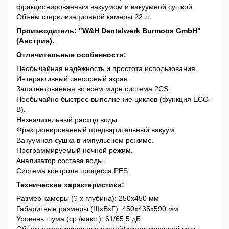
фракционированным вакуумом и вакуумной сушкой.
Объём стерилизационной камеры 22 л.
Производитель: "W&H Dentalwerk Burmoos GmbH"
(Австрия).
Отличительные особенности:
Необычайная надёжность и простота использования.
Интерактивный сенсорный экран.
Запатентованная во всём мире система 2СS.
Необычайно быстрое выполнение циклов (функция ECO-
B).
Незначительный расход воды.
Фракционированный предварительный вакуум.
Вакуумная сушка в импульсном режиме.
Программируемый ночной режим.
Анализатор состава воды.
Система контроля процесса PES.
Технические характеристики:
Размер камеры (? x глубина): 250х450 мм
Габаритные размеры (ШхВхГ): 450х435х590 мм
Уровень шума (ср./макс.): 61/65,5 дБ