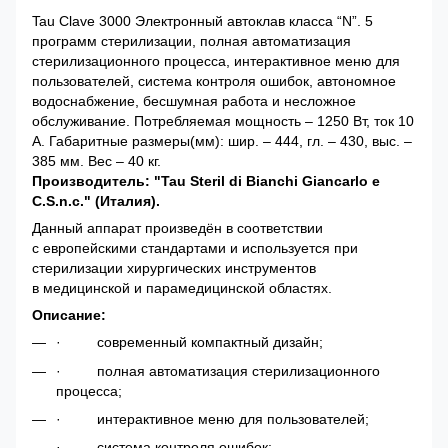
Tau Clave 3000 Электронный автоклав класса “N”. 5
программ стерилизации, полная автоматизация
стерилизационного процесса, интерактивное меню для
пользователей, система контроля ошибок, автономное
водоснабжение, бесшумная работа и несложное
обслуживание. Потребляемая мощность – 1250 Вт, ток 10
А. Габаритные размеры(мм): шир. – 444, гл. – 430, выс. –
385 мм. Вес – 40 кг.
Производитель: "Tau Steril di Bianchi Giancarlo e
C.S.n.c." (Италия).
Данный аппарат произведён в соответствии
с европейскими стандартами и используется при
стерилизации хирургических инструментов
в медицинской и парамедицинской областях.
Описание:
·
современный компактный дизайн;
·
полная автоматизация стерилизационного
процесса;
·
интерактивное меню для пользователей;
·
система контроля ошибок;