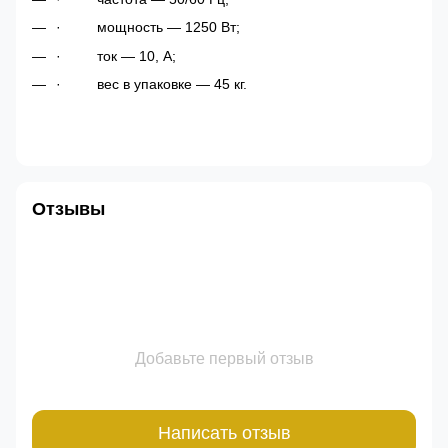
·
мощность — 1250 Вт;
·
ток — 10, А;
·
вес в упаковке — 45 кг.
Отзывы
Добавьте первый отзыв
Написать отзыв