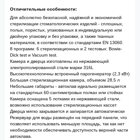
Отличительные особенности:
Для абсолютно безопасной, надёжной и экономичной
стерилизации стоматологических изделий - сплошных,
полых, пористых, упакованных в индивидуальную или
двойную упаковку и без упаковки, а также тканных
материалов, в соответствии со стандартами EN 13060.
8 программ: 6 стерилизационных и 2 тестовых: Bowie-
Dick test и Vacuum test.
Камера и дверца изготовлены из нержавеющей
электрополированной стали марки 316L
Высокотехнологичны встроенный парогенератор (2,3 кВт)
Большая стерилизационная камера, объемом 28,5 л
Небольшие габариты - автоклав идеально размещается
на стандартных 60-сантиметровых полках или стойках
Камера оснащена 5 лотками из нержавеющей стали,
возможно использование стерилизационных кассет
Дверца мягко закрывается и запирается автоматически
Резервуар для воды размещён на передней панели, что
позволяет использовать меньшую площадь, так как нет
необходимости обеспечивать доступность верхней части
автоклава.