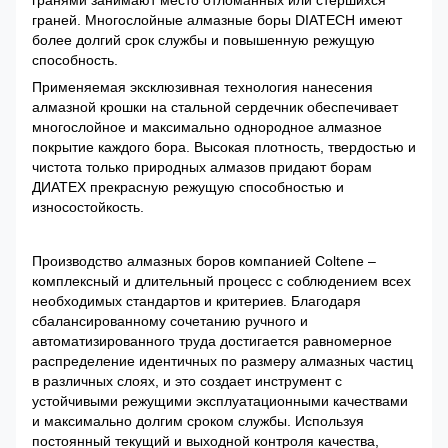
граней. Многослойные алмазные боры DIATECH имеют
более долгий срок службы и повышенную режущую
способность.
Применяемая эксклюзивная технология нанесения
алмазной крошки на стальной сердечник обеспечивает
многослойное и максимально однородное алмазное
покрытие каждого бора. Высокая плотность, твердостью и
чистота только природных алмазов придают борам
ДИАТЕХ прекрасную режущую способностью и
износостойкость.
Производство алмазных боров компанией Coltene –
комплексный и длительный процесс с соблюдением всех
необходимых стандартов и критериев. Благодаря
сбалансированному сочетанию ручного и
автоматизированного труда достигается равномерное
распределение идентичных по размеру алмазных частиц
в различных слоях, и это создает инструмент с
устойчивыми режущими эксплуатационными качествами
и максимально долгим сроком службы. Используя
постоянный текущий и выходной контроля качества,