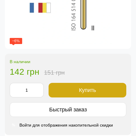
−6%
В наличии
142 грн
151 грн
Купить
Быстрый заказ
Войти
для отображения накопительной скидки
%