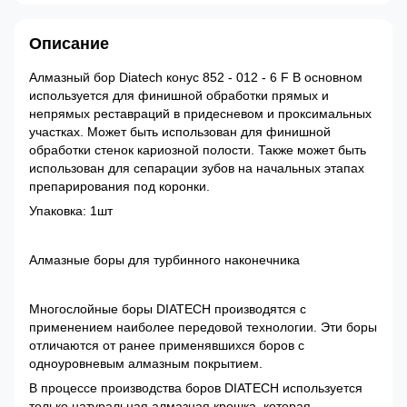
Описание
Алмазный бор Diatech конус 852 - 012 - 6 F В основном
используется для финишной обработки прямых и
непрямых реставраций в придесневом и проксимальных
участках. Может быть использован для финишной
обработки стенок кариозной полости. Также может быть
использован для сепарации зубов на начальных этапах
препарирования под коронки.
Упаковка: 1шт
Алмазные боры для турбинного наконечника
Многослойные боры DIATECH производятся с
применением наиболее передовой технологии. Эти боры
отличаются от ранее применявшихся боров с
одноуровневым алмазным покрытием.
В процессе производства боров DIATECH используется
только натуральная алмазная крошка, которая