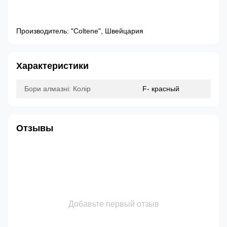
Производитель: "Coltene", Швейцария
Характеристики
Бори алмазні: Колір
F- красный
Отзывы
Добавьте первый отзыв