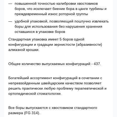
повышенной точностью калибровки хвостовиков
боров, что исключает биение бора в цанге турбины и
преждевременный износ роторной группы
удобной упаковкой, позволяющей поштучно извлекать
боры для использования без нарушения хранения
оставшихся в упаковке боров
Стандартная упаковка имеет 5 боров одной
конфигурации и градации зернистости (абразивности)
алмазной крошки.
Общее количество выпускаемых конфигураций - 437.
Богатейший ассортимент конфигураций в сочетании с
непревзойденным швейцарским качеством позволяет
решить практически любую проблему терапевтической и
ортопедической стоматологии.
Все боры выпускаются с хвостовиком стандартного
размера (FG 314).