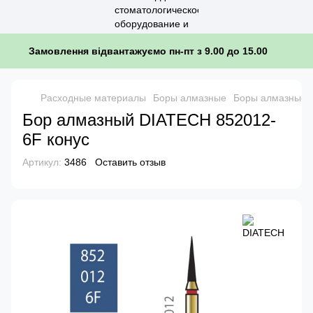
Замовлення відвантажуємо пн-пт з 9.00 до 15.00
Расходные материалы
Боры алмазные
Боры алмазные 
Бор алмазный DIATECH 852012-
6F конус
Артикул:
3486
Оставить отзыв