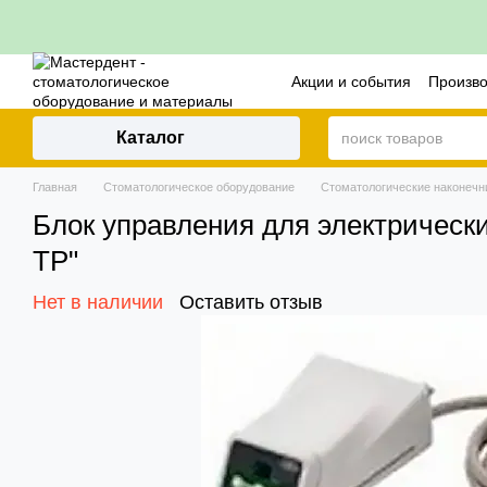
Перейти к основному контенту
Акции и события
Произв
Контакты
Политика воз
Каталог
Главная
Стоматологическое оборудование
Стоматологические наконечн
Блок управления для электрическ
ТР"
Нет в наличии
Оставить отзыв