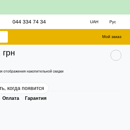
044 334 74 34
UAH
Рус
Мой заказ
 грн
я отображения накопительной скидки
ь, когда появится
Оплата
Гарантия