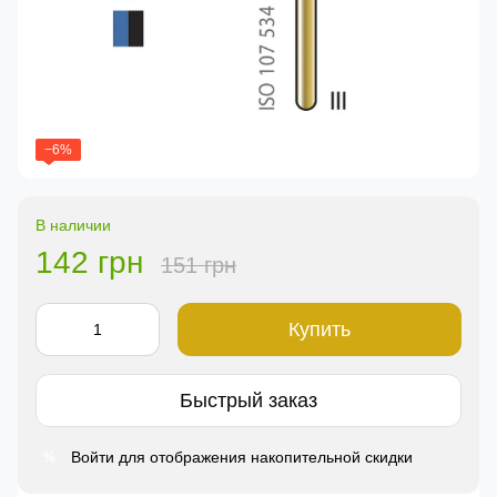
−6%
В наличии
142 грн
151 грн
Купить
Быстрый заказ
Войти
для отображения накопительной скидки
%