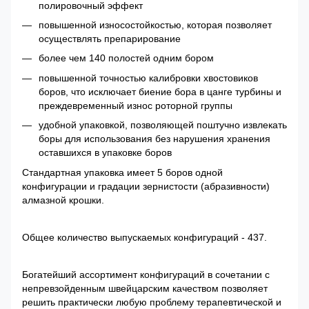
полировочный эффект
повышенной износостойкостью, которая позволяет
осуществлять препарирование
более чем 140 полостей одним бором
повышенной точностью калибровки хвостовиков
боров, что исключает биение бора в цанге турбины и
преждевременный износ роторной группы
удобной упаковкой, позволяющей поштучно извлекать
боры для использования без нарушения хранения
оставшихся в упаковке боров
Стандартная упаковка имеет 5 боров одной
конфигурации и градации зернистости (абразивности)
алмазной крошки.
Общее количество выпускаемых конфигураций - 437.
Богатейший ассортимент конфигураций в сочетании с
непревзойденным швейцарским качеством позволяет
решить практически любую проблему терапевтической и