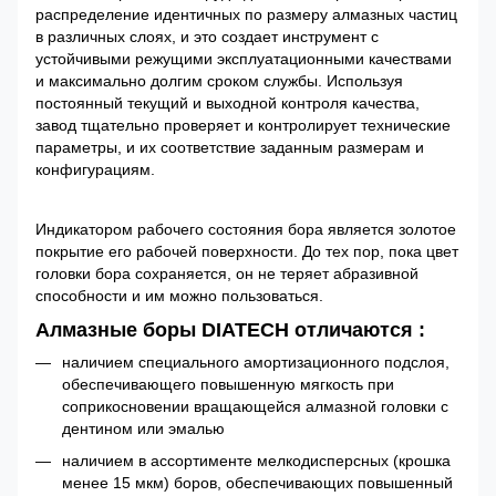
распределение идентичных по размеру алмазных частиц
в различных слоях, и это создает инструмент с
устойчивыми режущими эксплуатационными качествами
и максимально долгим сроком службы. Используя
постоянный текущий и выходной контроля качества,
завод тщательно проверяет и контролирует технические
параметры, и их соответствие заданным размерам и
конфигурациям.
Индикатором рабочего состояния бора является золотое
покрытие его рабочей поверхности. До тех пор, пока цвет
головки бора сохраняется, он не теряет абразивной
способности и им можно пользоваться.
Алмазные боры DIATECH отличаются :
наличием специального амортизационного подслоя,
обеспечивающего повышенную мягкость при
соприкосновении вращающейся алмазной головки с
дентином или эмалью
наличием в ассортименте мелкодисперсных (крошка
менее 15 мкм) боров, обеспечивающих повышенный