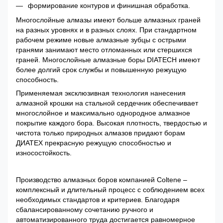
формирование контуров и финишная обработка.
Многослойные алмазы имеют больше алмазных граней
на разных уровнях и в разных слоях. При стандартном
рабочем режиме новые алмазные зубцы с острыми
гранями занимают место отломанных или стершихся
граней. Многослойные алмазные боры DIATECH имеют
более долгий срок службы и повышенную режущую
способность.
Применяемая эксклюзивная технология нанесения
алмазной крошки на стальной сердечник обеспечивает
многослойное и максимально однородное алмазное
покрытие каждого бора. Высокая плотность, твердостью и
чистота только природных алмазов придают борам
ДИАТЕХ прекрасную режущую способностью и
износостойкость.
Производство алмазных боров компанией Coltene –
комплексный и длительный процесс с соблюдением всех
необходимых стандартов и критериев. Благодаря
сбалансированному сочетанию ручного и
автоматизированного труда достигается равномерное