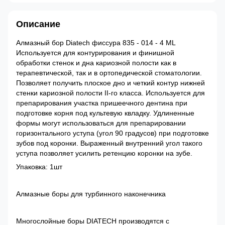
Описание
Алмазный бор Diatech фиссура 835 - 014 - 4 ML
Используется для контурирования и финишной
обработки стенок и дна кариозной полости как в
терапевтической, так и в ортопедической стоматологии.
Позволяет получить плоское дно и четкий контур нижней
стенки кариозной полости II-го класса. Используется для
препарирования участка пришеечного дентина при
подготовке корня под культевую квладку. Удлиненные
формы могут использоваться для препарировании
горизонтального уступа (угол 90 градусов) при подготовке
зубов под коронки. Выраженный внутренний угол такого
уступа позволяет усилить ретенцию коронки на зубе.
Упаковка: 1шт
Алмазные боры для турбинного наконечника
Многослойные боры DIATECH производятся с