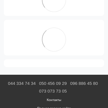
044 334 74 34
050 456 09 29
096 886 45 80
073 073 73 05
Контакты