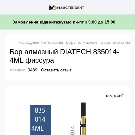
Замовлення відвантажуємо пн-пт з 9.00 до 15.00
Расходные материалы
Боры алмазные
Боры алмазные 
Бор алмазный DIATECH 835014-
4ML фиссура
Артикул:
3489
Оставить отзыв