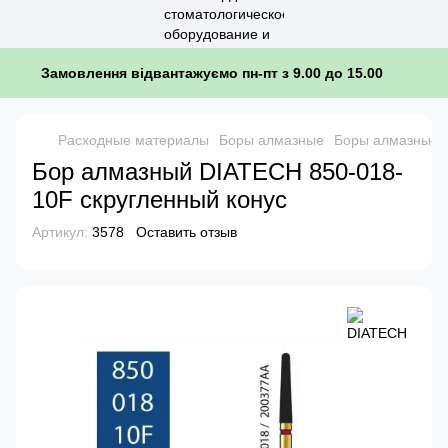
Замовлення відвантажуємо пн-пт з 9.00 до 15.00
Расходные материалы
Боры алмазные
Боры алмазные 
Бор алмазный DIATECH 850-018-
10F скругленный конус
Артикул:
3578
Оставить отзыв