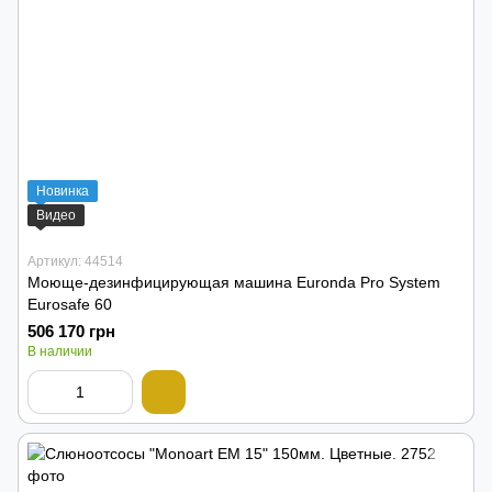
Новинка
Видео
Артикул: 44514
Моюще-дезинфицирующая машина Euronda Pro System
Eurosafe 60
506 170 грн
В наличии