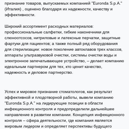
признание товаров, выпускаемых компанией "Euronda S.p.A."
(Италия) , оценено благодаря их надежности, качеству и
эффективности.
Широкий ассортимент расходных материалов:
профессиональные салфетки, гибкие наконечники для
слюноотсосов, нитриловые и латексные перчатки, защитные
фартуки для пациентов; а также полный ряд оборудования
для стерилизации: новое поколение автоклавов трех классов,
аппараты ультразвуковой очистки, системы очистки воды и
электронное запечатывающее устройство, – делает компанию
идеальным партнером для тех, кто ценит качество,
надежность и деловое партнерство.
Успех и мировое признание стоматологов, как результат
эффективной и плодотворной работы, вывели компанию
"Euronda S.p.A." на лидирующие позиции в области
инфекционного контроля и предопределили дальнейшее
направление в развитии компании. Концепция инфекционного
контроля – сфера деятельности, где компания является
мировым лидером и определяет перспективы будущего