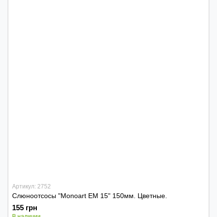
Артикул: 2752
Слюноотсосы "Monoart EM 15" 150мм. Цветные.
155 грн
В наличии