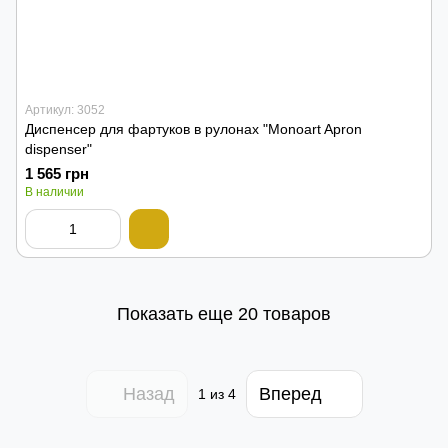
Артикул: 3052
Диспенсер для фартуков в рулонах "Monoart Apron
dispenser"
1 565 грн
В наличии
Показать еще 20 товаров
Назад
Вперед
1
из 4