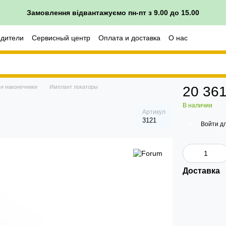
Замовлення відвантажуємо пн-пт з 9.00 до 15.00
одители
Сервисный центр
Оплата и доставка
О нас
врата
 и наконечники
Имплант локаторы
20 361
В наличии
Артикул
3121
Войти
дл
%
Доставка