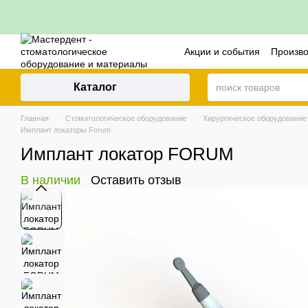
Перейти к основному контенту
Акции и события
Произв
Контакты
Политика воз
Каталог
Главная
Стоматологическое оборудование
Хирургическое оборудование
Имплант локаторы Forum
Имплант локатор FORUM
В наличии
Оставить отзыв