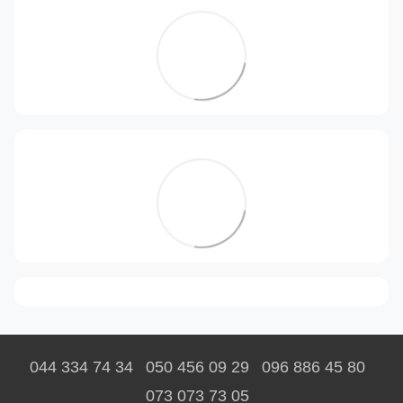
044 334 74 34
050 456 09 29
096 886 45 80
073 073 73 05