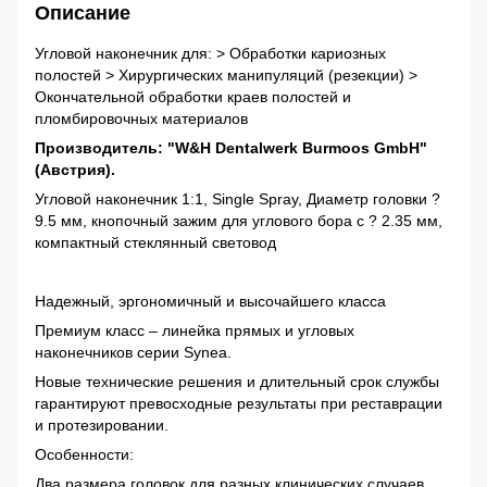
Описание
Угловой наконечник для: > Обработки кариозных
полостей > Хирургических манипуляций (резекции) >
Окончательной обработки краев полостей и
пломбировочных материалов
Производитель: "W&H Dentalwerk Burmoos GmbH"
(Австрия).
Угловой наконечник 1:1, Single Spray, Диаметр головки ?
9.5 мм, кнопочный зажим для углового бора с ? 2.35 мм,
компактный стеклянный световод
Надежный, эргономичный и высочайшего класса
Премиум класс – линейка прямых и угловых
наконечников серии Synea.
Новые технические решения и длительный срок службы
гарантируют превосходные результаты при реставрации
и протезировании.
Особенности:
Два размера головок для разных клинических случаев