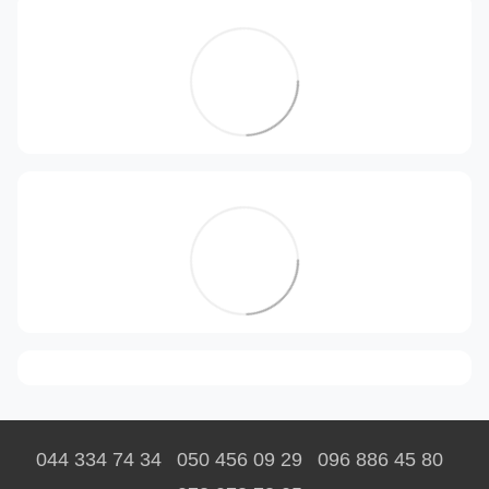
044 334 74 34
050 456 09 29
096 886 45 80