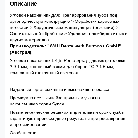
Описание
Угловой наконечник для: Препарирования зубов под
ортопедическую конструкцию > Обработки кариозных
полостей > Хирургических манипуляций (резекции) >
Окончательной обработки > Удаления пломбировочных и
других материалов
Производитель: "W&H Dentalwerk Burmoos GmbH"
(Австрия).
Угловой наконечник 1:4,5, Penta Spray , диаметр головки
? 9.1 мм, кнопочный зажим для боров FG ? 1.6 мм,
компактный стеклянный световод
Надежный, эргономичный и высочайшего класса
Премиум класс – линейка прямых и угловых
наконечников серии Synea.
Новые технические решения и длительный срок службы
гарантируют превосходные результаты при реставрации
и протезировании.
Особенности: