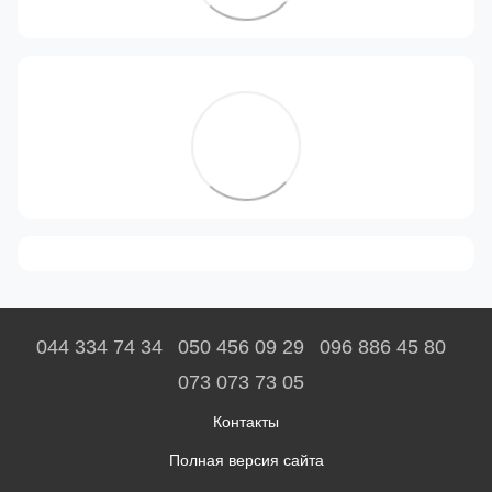
044 334 74 34
050 456 09 29
096 886 45 80
073 073 73 05
Контакты
Полная версия сайта