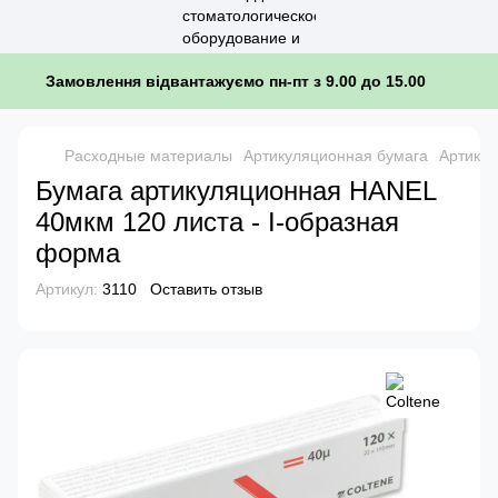
Замовлення відвантажуємо пн-пт з 9.00 до 15.00
Расходные материалы
Артикуляционная бумага
Артикул
Бумага артикуляционная HANEL
40мкм 120 листа - I-образная
форма
Артикул:
3110
Оставить отзыв