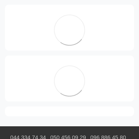
044 334 74 34
050 456 09 29
096 886 45 80