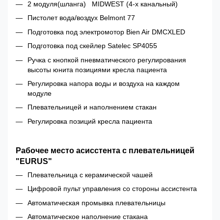
2 модуля(шланга) MIDWEST (4-х канальный)
Пистолет вода/воздух Belmont 77
Подготовка под электромотор Bien Air DMCXLED
Подготовка под скейлер Satelec SP4055
Ручка с кнопкой пневматического регулирования
высоты юнита позициями кресла пациента
Регулировка напора воды и воздуха на каждом
модуле
Плевательницей и наполнением стакан
Регулировка позиций кресла пациента
Рабочее место асисстента с плевательницей
"EURUS"
Плевательница с керамической чашей
Цифровой пульт управления со стороны ассистента
Автоматическая промывка плевательницы
Автоматическое наполнение стакана