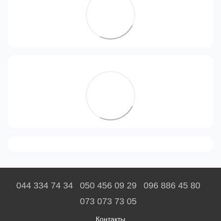
044 334 74 34
050 456 09 29
096 886 45 80
073 073 73 05
Контакты