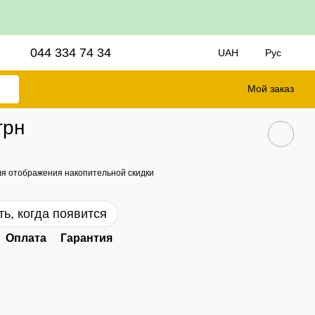
044 334 74 34
UAH
Рус
Мой заказ
грн
я отображения накопительной скидки
ь, когда появится
Оплата
Гарантия