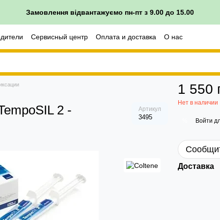
Замовлення відвантажуємо пн-пт з 9.00 до 15.00
одители
Сервисный центр
Оплата и доставка
О нас
врата
иксации
1 550 
Нет в наличии
empoSIL 2 -
Артикул
3495
Войти
дл
%
Сообщит
Доставка