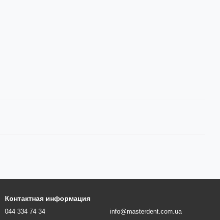
Контактная информация
044 334 74 34
info@masterdent.com.ua