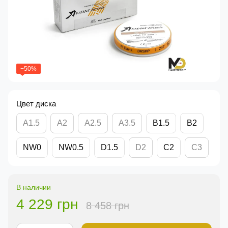
−50%
Цвет диска
А1.5
А2
А2.5
А3.5
B1.5
B2
NW0
NW0.5
D1.5
D2
C2
C3
В наличии
4 229 грн
8 458 грн