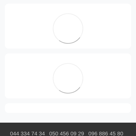
044 334 74 34
050 456 09 29
096 886 45 80