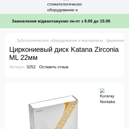
Замовлення відвантажуємо пн-пт з 9.00 до 15.00
Зуботехническое оборудование и материалы
Циркониевы
Циркониевый диск Katana Zirconia
ML 22мм
Артикул:
3252
Оставить отзыв