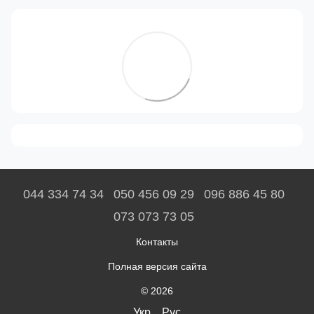
044 334 74 34
050 456 09 29
096 886 45 80
073 073 73 05
Контакты
Полная версия сайта
© 2026
Укр
Рус