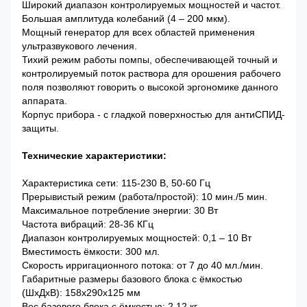
Широкий диапазон контролируемых мощностей и частот.
Большая амплитуда колебаний (4 – 200 мкм).
Мощный генератор для всех областей применения
ультразвукового лечения.
Тихий режим работы помпы, обеспечивающей точный и
контролируемый поток раствора для орошения рабочего
поля позволяют говорить о высокой эргономике данного
аппарата.
Корпус прибора - с гладкой поверхностью для антиСПИД-
защиты.
Технические характеристики:
Характеристика сети: 115-230 В, 50-60 Гц
Прерывистый режим (работа/простой): 10 мин./5 мин.
Максимальное потребление энергии: 30 Вт
Частота вибраций: 28-36 КГц
Диапазон контролируемых мощностей: 0,1 – 10 Вт
Вместимость ёмкости: 300 мл.
Скорость ирригационного потока: от 7 до 40 мл./мин.
Габаритные размеры базового блока с ёмкостью
(ШхДхВ): 158х290х125 мм
Вес базового блока с ёмкостью: 2,12 кг