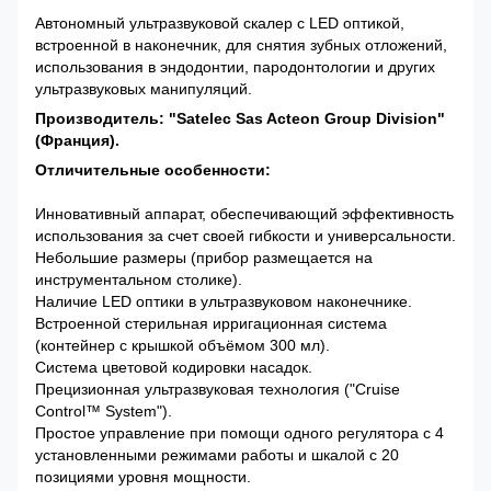
Автономный ультразвуковой скалер с LED оптикой,
встроенной в наконечник, для снятия зубных отложений,
использования в эндодонтии, пародонтологии и других
ультразвуковых манипуляций.
Производитель: "Satelec Sas Acteon Group Division"
(Франция).
Отличительные особенности:
Инновативный аппарат, обеспечивающий эффективность
использования за счет своей гибкости и универсальности.
Небольшие размеры (прибор размещается на
инструментальном столике).
Наличие LED оптики в ультразвуковом наконечнике.
Встроенной стерильная ирригационная система
(контейнер с крышкой объёмом 300 мл).
Система цветовой кодировки насадок.
Прецизионная ультразвуковая технология ("Cruise
Control™ System").
Простое управление при помощи одного регулятора с 4
установленными режимами работы и шкалой с 20
позициями уровня мощности.