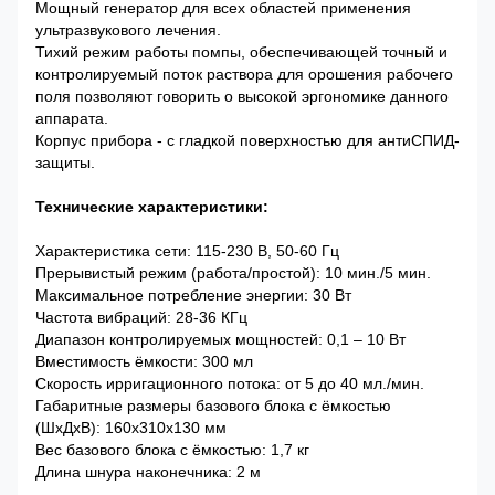
Мощный генератор для всех областей применения
ультразвукового лечения.
Тихий режим работы помпы, обеспечивающей точный и
контролируемый поток раствора для орошения рабочего
поля позволяют говорить о высокой эргономике данного
аппарата.
Корпус прибора - с гладкой поверхностью для антиСПИД-
защиты.
Технические характеристики:
Характеристика сети: 115-230 В, 50-60 Гц
Прерывистый режим (работа/простой): 10 мин./5 мин.
Максимальное потребление энергии: 30 Вт
Частота вибраций: 28-36 КГц
Диапазон контролируемых мощностей: 0,1 – 10 Вт
Вместимость ёмкости: 300 мл
Скорость ирригационного потока: от 5 до 40 мл./мин.
Габаритные размеры базового блока с ёмкостью
(ШхДхВ): 160х310х130 мм
Вес базового блока с ёмкостью: 1,7 кг
Длина шнура наконечника: 2 м