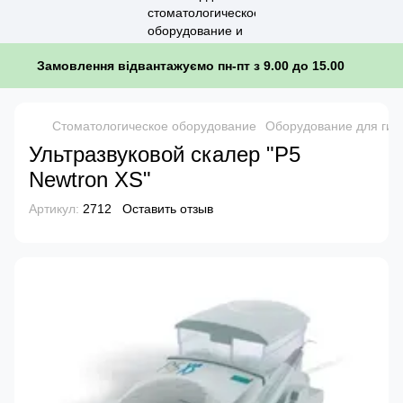
Замовлення відвантажуємо пн-пт з 9.00 до 15.00
Стоматологическое оборудование
Оборудование для гиг
Ультразвуковой скалер "P5
Newtron XS"
Артикул:
2712
Оставить отзыв