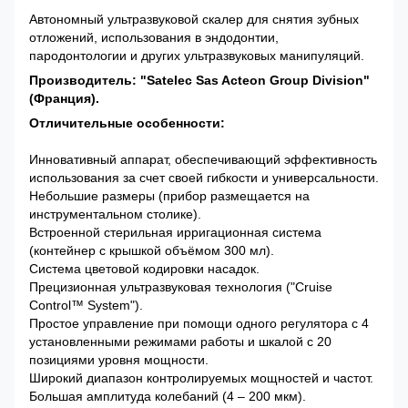
Автономный ультразвуковой скалер для снятия зубных
отложений, использования в эндодонтии,
пародонтологии и других ультразвуковых манипуляций.
Производитель: "Satelec Sas Acteon Group Division"
(Франция).
Отличительные особенности:
Инновативный аппарат, обеспечивающий эффективность
использования за счет своей гибкости и универсальности.
Небольшие размеры (прибор размещается на
инструментальном столике).
Встроенной стерильная ирригационная система
(контейнер с крышкой объёмом 300 мл).
Система цветовой кодировки насадок.
Прецизионная ультразвуковая технология ("Cruise
Control™ System").
Простое управление при помощи одного регулятора с 4
установленными режимами работы и шкалой с 20
позициями уровня мощности.
Широкий диапазон контролируемых мощностей и частот.
Большая амплитуда колебаний (4 – 200 мкм).