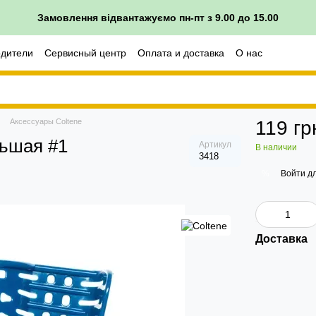
Замовлення відвантажуємо пн-пт з 9.00 до 15.00
одители
Сервисный центр
Оплата и доставка
О нас
врата
Аксессуары Coltene
119 гр
льшая #1
Артикул
В наличии
3418
Войти
дл
%
Доставка