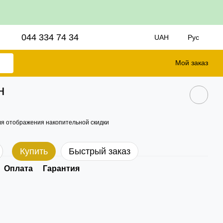
044 334 74 34
UAH
Рус
Мой заказ
н
я отображения накопительной скидки
Купить
Быстрый заказ
Оплата
Гарантия