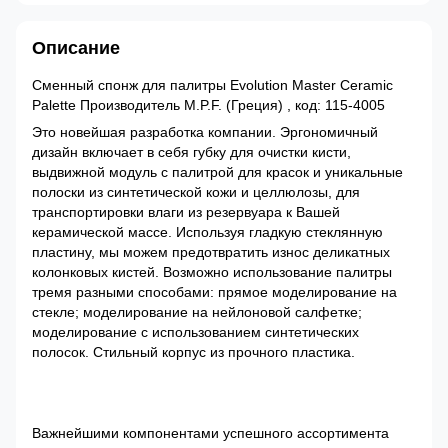
Описание
Сменный спонж для палитры Evolution Master Ceramic
Palette Производитель M.P.F. (Греция) , код: 115-4005
Это новейшая разработка компании. Эргономичный
дизайн включает в себя губку для очистки кисти,
выдвижной модуль с палитрой для красок и уникальные
полоски из синтетической кожи и целлюлозы, для
транспортировки влаги из резервуара к Вашей
керамической массе. Используя гладкую стеклянную
пластину, мы можем предотвратить износ деликатных
колонковых кистей. Возможно использование палитры
тремя разными способами: прямое моделирование на
стекле; моделирование на нейлоновой салфетке;
моделирование с использованием синтетических
полосок. Стильный корпус из прочного пластика.
Важнейшими компонентами успешного ассортимента