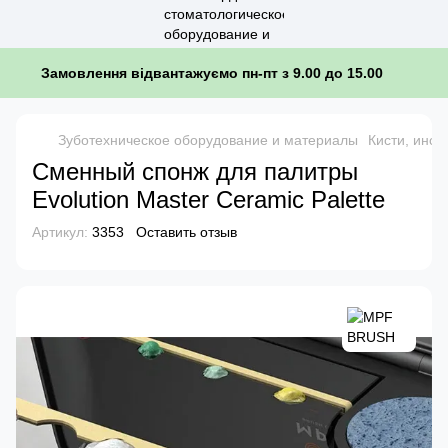
Замовлення відвантажуємо пн-пт з 9.00 до 15.00
Зуботехническое оборудование и материалы
Кисти, инст
Сменный спонж для палитры
Evolution Master Ceramic Palette
Артикул:
3353
Оставить отзыв