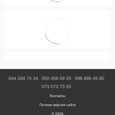
044 334 74 34
050 456 09 29
096 886 45 80
073 073 73 05
Контакты
Полная версия сайта
© 2026