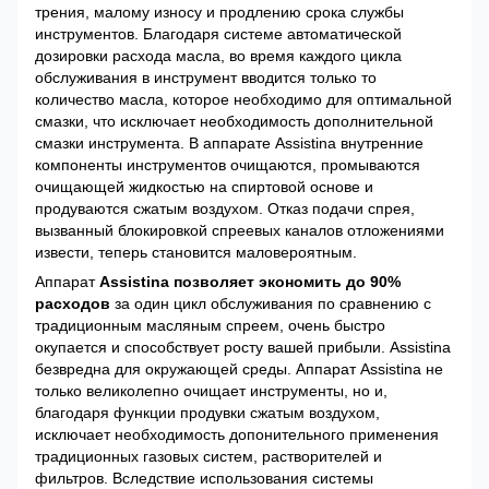
трения, малому износу и продлению срока службы
инструментов. Благодаря системе автоматической
дозировки расхода масла, во время каждого цикла
обслуживания в инструмент вводится только то
количество масла, которое необходимо для оптимальной
смазки, что исключает необходимость дополнительной
смазки инструмента. В аппарате Assistina внутренние
компоненты инструментов очищаются, промываются
очищающей жидкостью на спиртовой основе и
продуваются сжатым воздухом. Отказ подачи спрея,
вызванный блокировкой спреевых каналов отложениями
извести, теперь становится маловероятным.
Аппарат
Assistina позволяет экономить до 90%
расходов
за один цикл обслуживания по сравнению с
традиционным масляным спреем, очень быстро
окупается и способствует росту вашей прибыли. Assistina
безвредна для окружающей среды. Аппарат Assistina не
только великолепно очищает инструменты, но и,
благодаря функции продувки сжатым воздухом,
исключает необходимость допонительного применения
традиционных газовых систем, растворителей и
фильтров. Вследствие использования системы