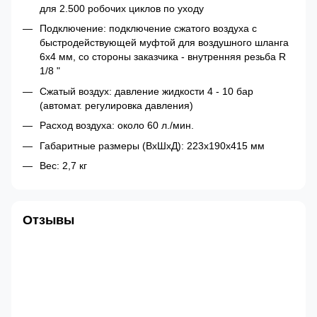
для 2.500 робочих циклов по уходу
Подключение: подключение сжатого воздуха с
быстродействующей муфтой для воздушного шланга
6х4 мм, со стороны заказчика - внутренняя резьба R
1/8 "
Сжатый воздух: давление жидкости 4 - 10 бар
(автомат. регулировка давления)
Расход воздуха: около 60 л./мин.
Габаритные размеры (ВхШхД): 223х190х415 мм
Вес: 2,7 кг
Отзывы