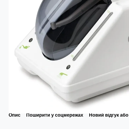
Опис
Поширити у соцмережах
Новий відгук або