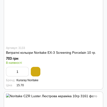
Артикул: 3133
Витратні кольори Noritake EX-3 Screening Porcelain 10 гр.
703 грн
В наявності
Бренд
Kuraray Noritake
Ціна
15.70