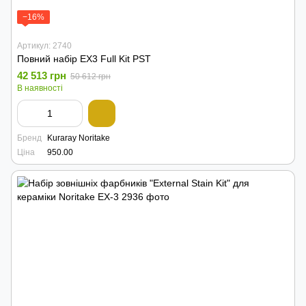
−16%
Артикул: 2740
Повний набір EX3 Full Kit PST
42 513 грн
50 612 грн
В наявності
Бренд
Kuraray Noritake
Ціна
950.00