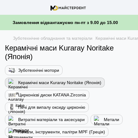
Замовлення відвантажуємо пн-пт з 9.00 до 15.00
Зуботехнічне обладнання та матеріали
Керамічні маси Kurar
Керамічні маси Kuraray Noritake
(Японія)
Зуботехнічні мотори
Керамічні маси Kuraray Noritake (Японія)
Цирконієві диски KATANA Zirconia
Печі для випалу оксиду цирконію
Витратні матеріали та аксесуари
Метали
Пензли, інструменти, палітри MPF (Греція)