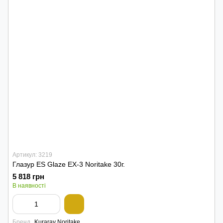
Артикул: 3219
Глазур ES Glaze EX-3 Noritake 30г.
5 818 грн
В наявності
Бренд
Kuraray Noritake