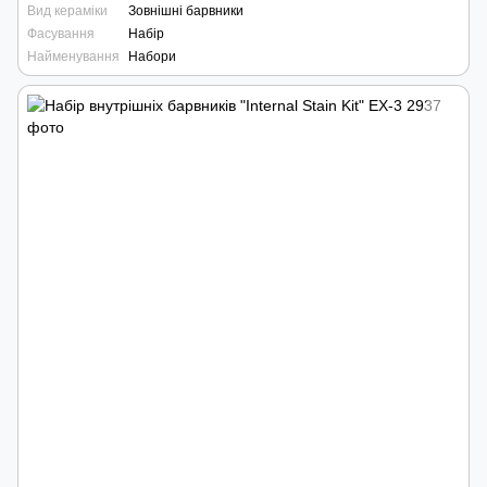
Вид кераміки
Зовнішні барвники
Фасування
Набір
Найменування
Набори