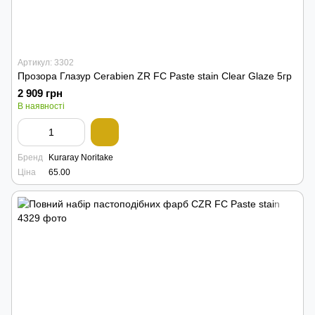
Артикул: 3302
Прозора Глазур Cerabien ZR FC Paste stain Clear Glaze 5гр
2 909 грн
В наявності
Бренд
Kuraray Noritake
Ціна
65.00