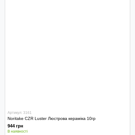
Артикул: 3161
Noritake CZR Luster Люстрова кераміка 10гр
944 грн
В наявності