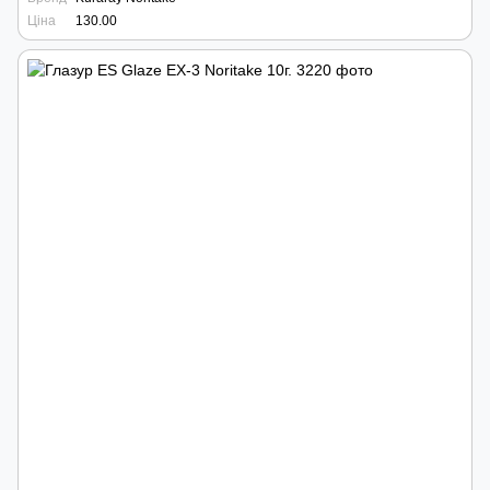
Ціна
130.00