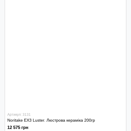
Артикул: 3131
Noritake EX3 Luster. Люстрова кераміка 200гр
12 575 грн