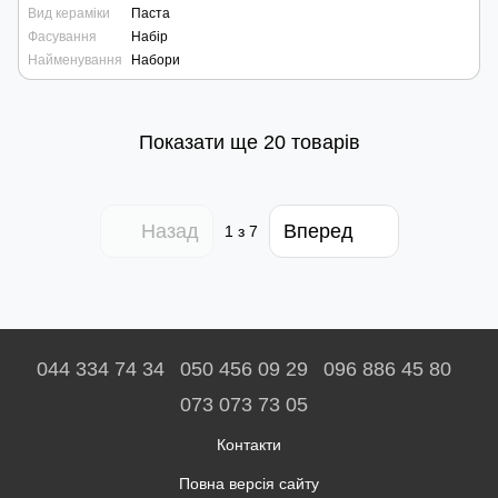
Вид кераміки
Паста
Фасування
Набір
Найменування
Набори
Показати ще 20 товарів
Назад
Вперед
1
з 7
044 334 74 34
050 456 09 29
096 886 45 80
073 073 73 05
Контакти
Повна версія сайту