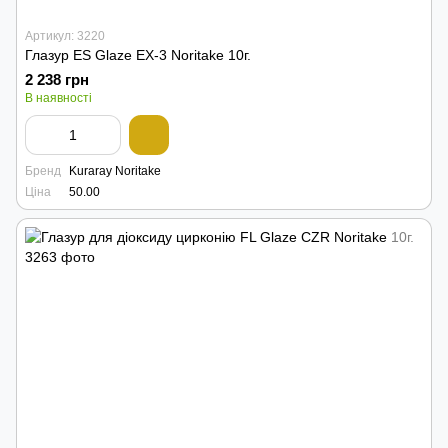
Артикул: 3220
Глазур ES Glaze EX-3 Noritake 10г.
2 238 грн
В наявності
Бренд
Kuraray Noritake
Ціна
50.00