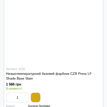
Артикул: 3200
Низькотемпературний базовий фарбник CZR Press LF
Shade Base Stain
1 566 грн
В наявності
Бренд
Kuraray Noritake