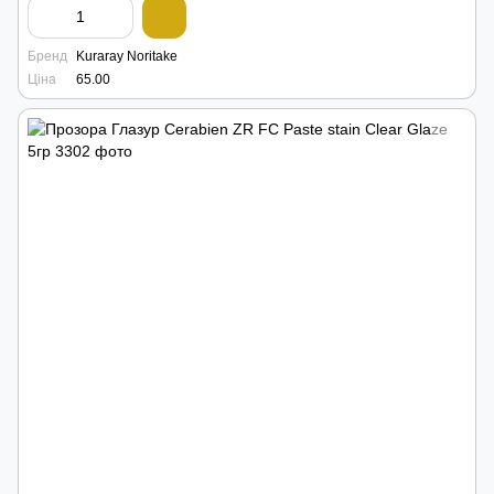
Бренд
Kuraray Noritake
Ціна
65.00