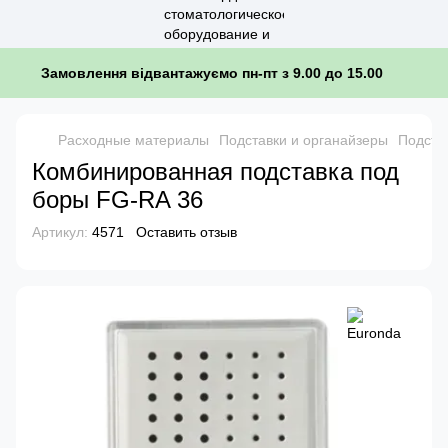
Замовлення відвантажуємо пн-пт з 9.00 до 15.00
Расходные материалы
Подставки и органайзеры
Подста
Комбинированная подставка под
боры FG-RA 36
Артикул:
4571
Оставить отзыв