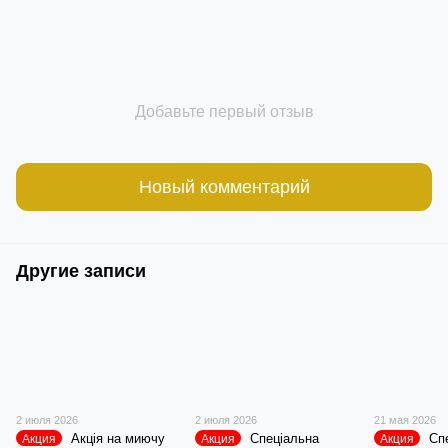
Добавьте первый отзыв
Новый комментарий
Другие записи
2 июля 2026
2 июля 2026
21 мая 2026
Акція на миючу
Спеціальна
Сп
Акция
Акция
Акция