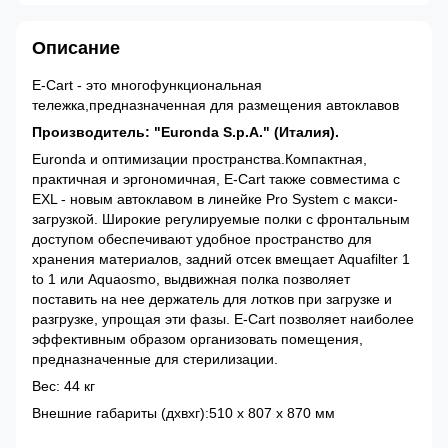
Описание
E-Cart - это многофункциональная
тележка,предназначенная для размещения автоклавов
Производитель: "Euronda S.p.A." (Италия).
Euronda и оптимизации пространства.Компактная,
практичная и эргономичная, E-Cart также совместима с
EXL - новым автоклавом в линейке Pro System с макси-
загрузкой. Широкие регулируемые полки с фронтальным
доступом обеспечивают удобное пространство для
хранения материалов, задний отсек вмещает Aquafilter 1
to 1 или Aquaosmo, выдвижная полка позволяет
поставить на нее держатель для лотков при загрузке и
разгрузке, упрощая эти фазы. E-Cart позволяет наиболее
эффективным образом организовать помещения,
предназначенные для стерилизации.
Вес: 44 кг
Внешние габариты (дxвxг):510 x 807 x 870 мм