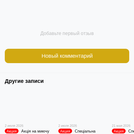
Добавьте первый отзыв
Новый комментарий
Другие записи
2 июля 2026
2 июля 2026
21 мая 2026
Акція на миючу
Спеціальна
Сп
Акция
Акция
Акция