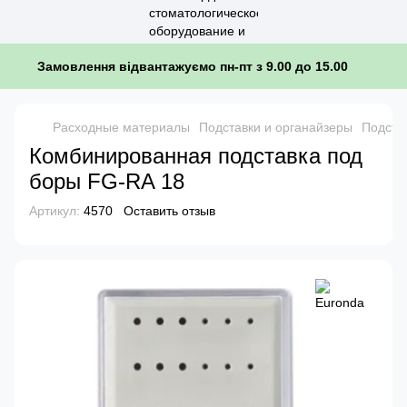
Замовлення відвантажуємо пн-пт з 9.00 до 15.00
Расходные материалы
Подставки и органайзеры
Подста
Комбинированная подставка под
боры FG-RA 18
Артикул:
4570
Оставить отзыв