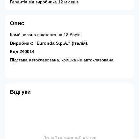
Гарантія від виробника 12 місяців.
Опис
Комбінована підставка на 18 борів
Виробник: "Euronda S.p.A." (Італія).
Код 240014
Підстава автоклавована, кришка не автоклавована
Відгуки
Додайте перший відгук