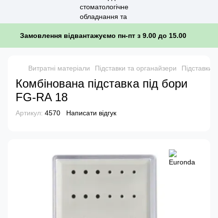
Замовлення відвантажуємо пн-пт з 9.00 до 15.00
Витратні матеріали
Підставки та органайзери
Підставки 
Комбінована підставка під бори
FG-RA 18
Артикул:
4570
Написати відгук