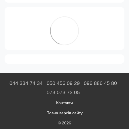
044 334 74 34
050 456 09 29
096 886 45 80
073 073 73 05
Контакти
Повна версія сайту
© 2026