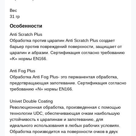
Вес
31 гр
Особенности
Anti Scratch Plus
Обработка против царапин Anti Scratch Plus создает
барьер против повреждений поверхности, защищает от
царапин и абразии. Сертификация согласно требованию
«K» нормы EN166.
Anti Fog Plus
Обработка Anti Fog Plus- это перманентая обработка,
предотвращающая запотевание. Сертификация согласно
требованию «N» нормы EN166.
Univet Double Coating
Революционная обработка, произведенная с помощью
технологии UDC, обеспечивающая очкам наибольшую
устойчивость к царапинам и запотеванию, для
идеального использования в любых рабочих условиях.
Обработка производится на поверхности очков в двух