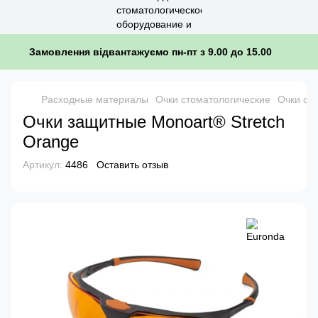
Замовлення відвантажуємо пн-пт з 9.00 до 15.00
Расходные материалы
Очки стоматологические
Очки ст
Очки защитные Monoart® Stretch
Orange
Артикул:
4486
Оставить отзыв