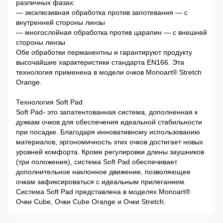
различных фазах:
— эксклюзивная обработка против запотевания — с
внутренней стороны линзы
— многослойная обработка против царапин — с внешней
стороны линзы
Обе обработки перманентны и гарантируют продукту
высочайшие характеристики стандарта EN166. Эта
технология применена в модели очков Monoart® Stretch
Orange.
Технология Soft Pad
Soft Pad- это запатентованная система, дополненная к
дужкам очков для обеспечения идеальной стабильности
при посадке. Благодаря инновативному использованию
материалов, эргономичность этих очков достигает новых
уровней комфорта. Кроме регулировки длины заушников
(три положения), система Soft Pad обеспечивает
дополнительное наклонное движение, позволяющее
очкам зафиксироваться с идеальным прилеганием.
Система Soft Pad представлена в моделях Monoart®
Очки Cube, Очки Cube Orange и Очки Stretch.