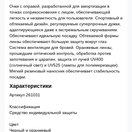
Очки c оправой, разработанной для амортизации в
точках соприкосновения с лицом, обеспечивающей
легкость и незаметность для пользователя. Спортивный и
обтекаемый дизайн, регулируемые суперпрочные дужки,
адаптирующиеся даже к экстремальным скручиваниям.
Обеспечивают идеальную посадку. Обтекаемой формы
линзы обеспечивают большую защиту вокруг глаз.
Система вентиляции для бровей. Оранжевые линзы,
прошедшие оптический контроль, обработка против
запотевания и царапин, защита от лучей UV400
(солнечный свет) и UV525 (лампы для полимеризации).
Мягкий резиновый наносник обеспечивает стабильность
посадки.
Характеристики
Артикул 261031
Классификация
Средство индивидуальной защиты
Цвет
Черный и оранжевый