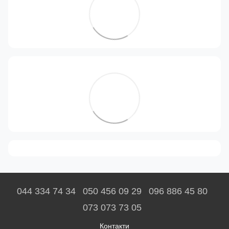
044 334 74 34
050 456 09 29
096 886 45 80
073 073 73 05
Контакти