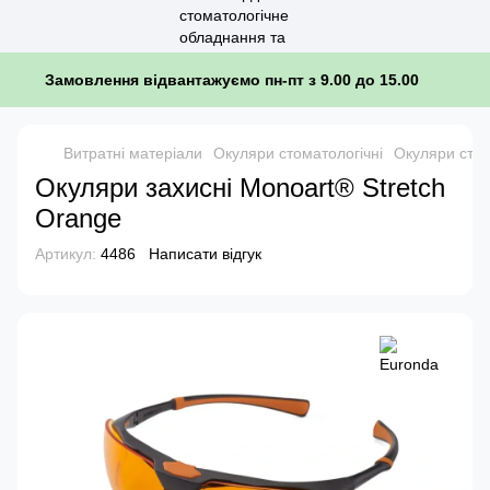
Замовлення відвантажуємо пн-пт з 9.00 до 15.00
Витратні матеріали
Окуляри стоматологічні
Окуляри стом
Окуляри захисні Monoart® Stretch
Orange
Артикул:
4486
Написати відгук