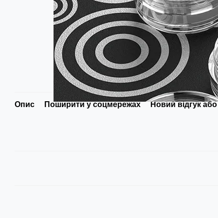
Опис
Поширити у соцмережах
Новий відгук або