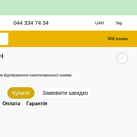
044 334 74 34
UAH
Укр
Мій кошик
н
я відображення накопичувальної знижки
Купити
Замовити швидко
Оплата
Гарантія