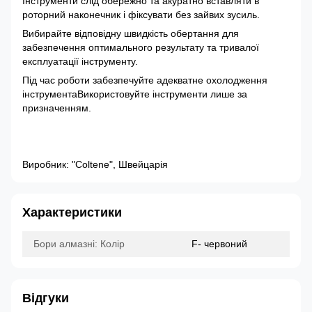
Інструменти слід обережно та акуратно вставляти в
роторний наконечник і фіксувати без зайвих зусиль.
Вибирайте відповідну швидкість обертання для
забезпечення оптимального результату та тривалої
експлуатації інструменту.
Під час роботи забезпечуйте адекватне охолодження
інструментаВикористовуйте інструменти лише за
призначенням.
Виробник: "Coltene", Швейцарія
Характеристики
Бори алмазні: Колір
F- червоний
Відгуки