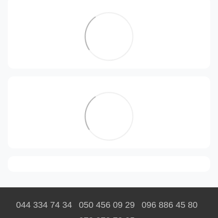
044 334 74 34
050 456 09 29
096 886 45 80