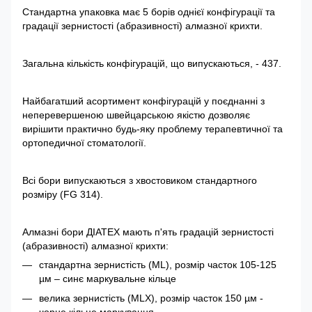
Стандартна упаковка має 5 борів однієї конфігурації та
градації зернистості (абразивності) алмазної крихти.
Загальна кількість конфігурацій, що випускаються, - 437.
Найбагатший асортимент конфігурацій у поєднанні з
неперевершеною швейцарською якістю дозволяє
вирішити практично будь-яку проблему терапевтичної та
ортопедичної стоматології.
Всі бори випускаються з хвостовиком стандартного
розміру (FG 314).
Алмазні бори ДІАТЕХ мають п'ять градацій зернистості
(абразивності) алмазної крихти:
стандартна зернистість (ML), розмір часток 105-125
µм – синє маркувальне кільце
велика зернистість (MLX), розмір часток 150 µм -