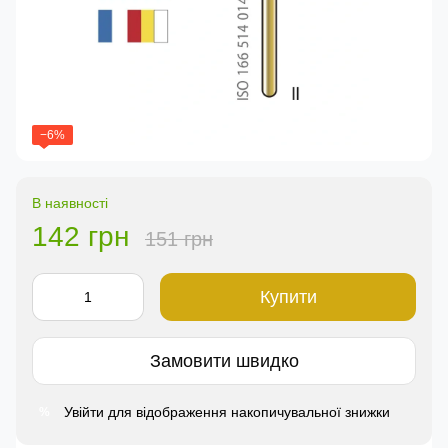
−6%
В наявності
142 грн
151 грн
Купити
Замовити швидко
Увійти
для відображення накопичувальної знижки
%