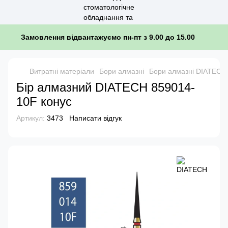
Замовлення відвантажуємо пн-пт з 9.00 до 15.00
Витратні матеріали
Бори алмазні
Бори алмазні DIATECH
Бір алмазний DIATECH 859014-
10F конус
Артикул:
3473
Написати відгук