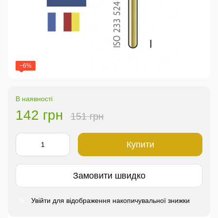
−6%
В наявності
142 грн
151 грн
Купити
Замовити швидко
Увійти
для відображення накопичувальної знижки
%