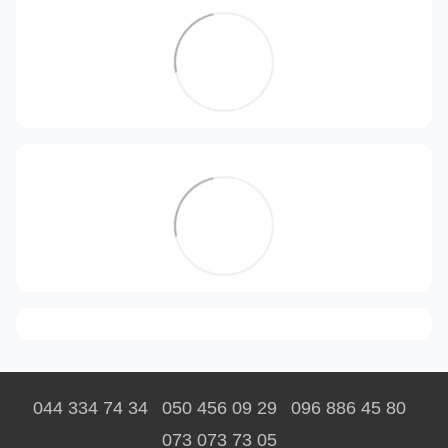
044 334 74 34
050 456 09 29
096 886 45 80
073 073 73 05