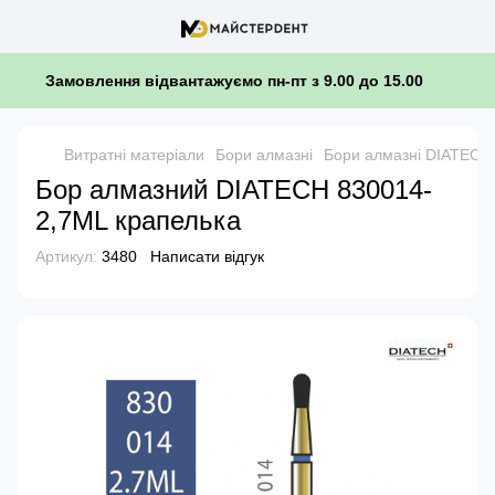
Замовлення відвантажуємо пн-пт з 9.00 до 15.00
Витратні матеріали
Бори алмазні
Бори алмазні DIATECH
Бор алмазний DIATECH 830014-
2,7ML крапелька
Артикул:
3480
Написати відгук