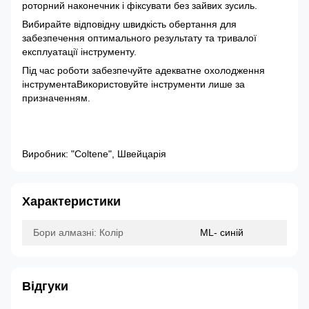
роторний наконечник і фіксувати без зайвих зусиль.
Вибирайте відповідну швидкість обертання для
забезпечення оптимального результату та тривалої
експлуатації інструменту.
Під час роботи забезпечуйте адекватне охолодження
інструментаВикористовуйте інструменти лише за
призначенням.
Виробник: "Coltene", Швейцарія
Характеристики
Бори алмазні: Колір
ML- синій
Відгуки