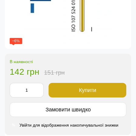
−6%
В наявності
142 грн
151 грн
Купити
Замовити швидко
Увійти
для відображення накопичувальної знижки
%