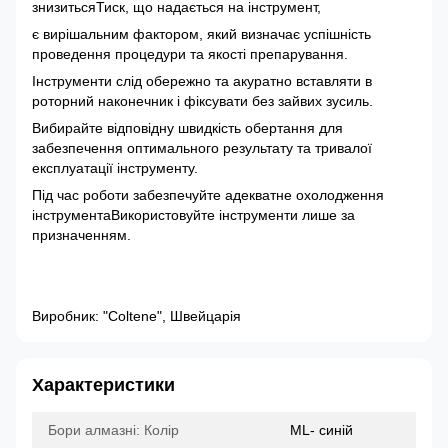
знизитьсяТиск, що надається на інструмент,
є вирішальним фактором, який визначає успішність
проведення процедури та якості препарування.
Інструменти слід обережно та акуратно вставляти в
роторний наконечник і фіксувати без зайвих зусиль.
Вибирайте відповідну швидкість обертання для
забезпечення оптимального результату та тривалої
експлуатації інструменту.
Під час роботи забезпечуйте адекватне охолодження
інструментаВикористовуйте інструменти лише за
призначенням.
Виробник: "Coltene", Швейцарія
Характеристики
Бори алмазні: Колір
ML- синій