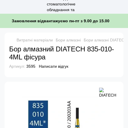
Замовлення відвантажуємо пн-пт з 9.00 до 15.00
Витратні матеріали
Бори алмазні
Бори алмазні DIATECH
Бор алмазний DIATECH 835-010-
4ML фісура
Артикул:
3595
Написати відгук